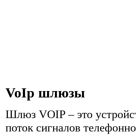
VoIp шлюзы
Шлюз VOIP – это устройс
поток сигналов телефонно