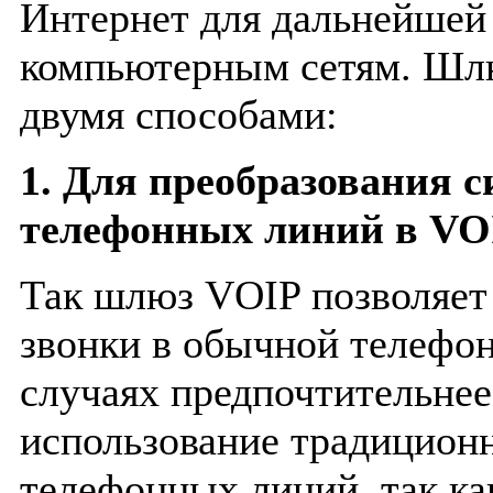
Интернет для дальнейшей
компьютерным сетям. Шл
двумя способами:
1. Для преобразования 
телефонных линий в VO
Так шлюз VOIP позволяет
звонки в обычной телефон
случаях предпочтительне
использование традицион
телефонных линий, так ка