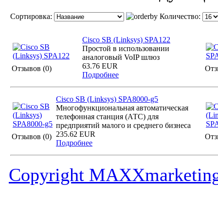
Сортировка:
Количество:
Cisco SB (Linksys) SPA122
Простой в использовании
аналоговый VoIP шлюз
63.76 EUR
Отзывов (0)
Отз
Подробнее
Cisco SB (Linksys) SPA8000-g5
Многофункциональная автоматическая
телефонная станция (АТС) для
предприятий малого и среднего бизнеса
235.62 EUR
Отзывов (0)
Отз
Подробнее
Copyright MAXXmarketin