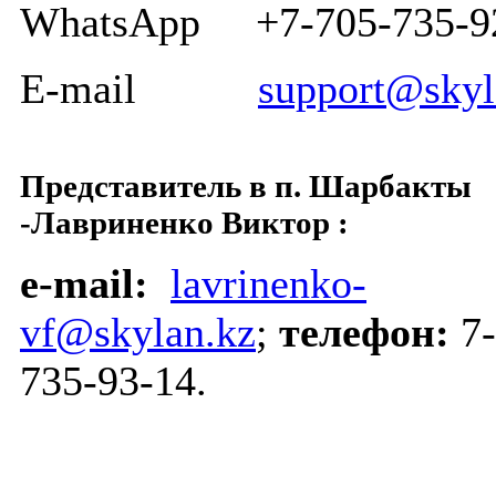
WhatsApp +7-705-735-9
E-mail
support@skyl
Представитель в п. Шарбакты
-Лавриненко Виктор :
e-mail:
lavrinenko-
vf@skylan.kz
;
телефон:
7-
735-93-14.