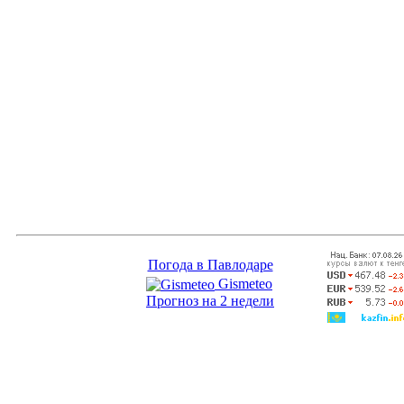
Погода в Павлодаре
Gismeteo
Прогноз на 2 недели