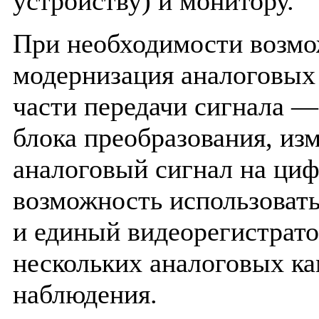
устройству) и монитору.
При необходимости возм
модернизация аналоговых
части передачи сигнала —
блока преобразования, и
аналоговый сигнал на циф
возможность использоват
и единый видеорегистрато
нескольких аналоговых к
наблюдения.