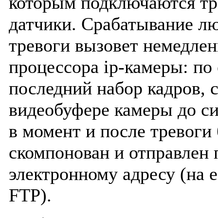
которым подключаются т
датчики. Срабатывание лю
тревоги вызовет немедле
процессора ip-камеры: по
последний набор кадров, 
видеобуфере камеры до си
в момент и после тревоги 
скомпонован и отправлен 
электронному адресу (на e
FTP).