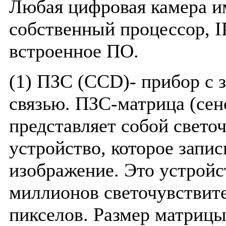
Любая цифровая камера и
собственный процессор, I
встроенное ПО.
(1) ПЗС (ССD)- прибор с 
связью. ПЗС-матрица (сен
представляет собой свето
устройство, которое запи
изображение. Это устройс
миллионов светочувствит
пикселов. Размер матрицы