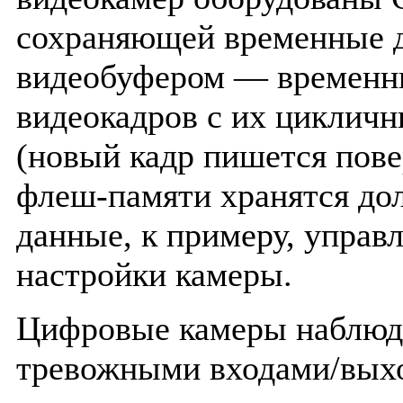
сохраняющей временные д
видеобуфером — времен
видеокадров с их циклич
(новый кадр пишется пове
флеш-памяти хранятся до
данные, к примеру, упра
настройки камеры.
Цифровые камеры наблюд
тревожными входами/выхо