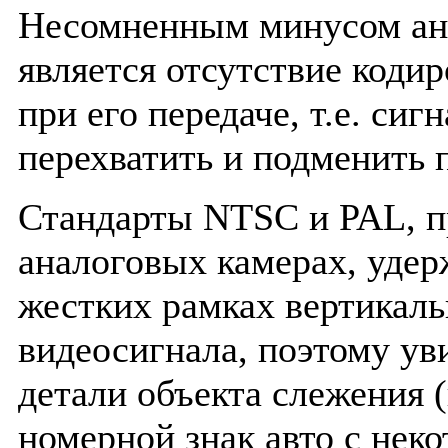
Несомненным минусом ан
является отсутствие коди
при его передаче, т.е. сиг
перехватить и подменить 
Стандарты NTSC и PAL, 
аналоговых камерах, удер
жестких рамках вертикал
видеосигнала, поэтому ув
детали объекта слежения 
номерной знак авто с неко