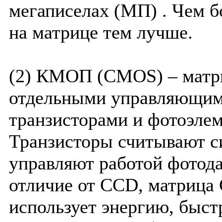
мегаписелах (МП) . Чем 
на матрице тем лучше.
(2) КМОП (CMOS) – матр
отдельными управляющи
транзисторами и фотоэле
Транзисторы считывают с
управляют работой фотода
отличие от CCD, матриц
использует энергию, быст