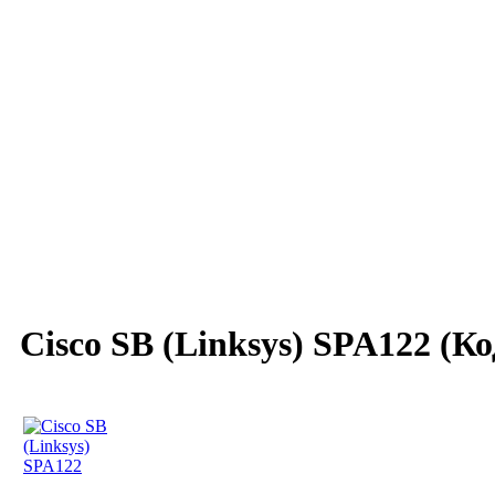
Cisco SB (Linksys) SPA122
(Ко