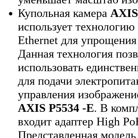
Купольная камера
AXIS
использует технологию 
Ethernet для упрощения
Данная технология позв
использовать единствен
для подачи электропита
управления изображен
AXIS P5534 -E
. В комп
входит адаптер High Po
Представленная модель 