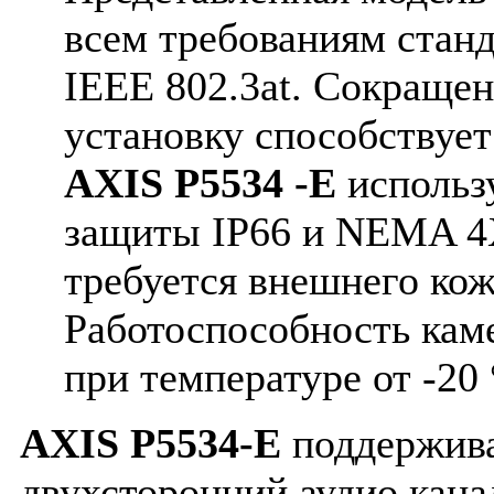
всем требованиям станд
IEEE 802.3at. Сокращен
установку способствует
AXIS P5534 -E
использу
защиты IP66 и NEMA 4X
требуется внешнего кож
Работоспособность кам
при температуре от -20 
AXIS P5534-E
поддержив
двухсторонний аудио кана