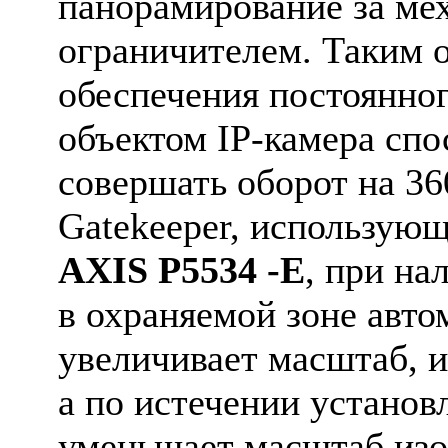
панорамирование за ме
ограничителем. Таким о
обеспечения постоянног
объектом IP-камера спо
совершать оборот на 36
Gatekeeper, использующ
AXIS P5534 -E
, при на
в охраняемой зоне авто
увеличивает масштаб, и
а по истечении установ
уменьшает масштаб изо