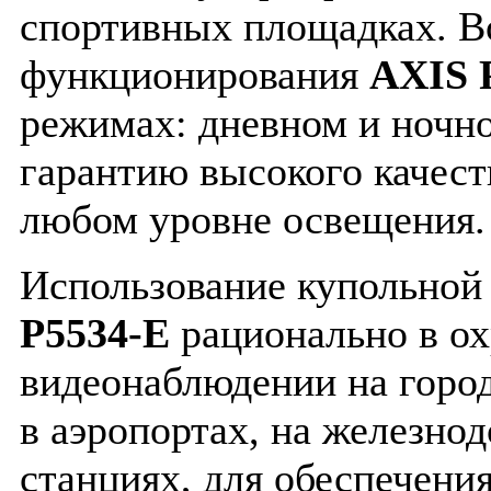
спортивных площадках. 
функционирования
AXIS 
режимах: дневном и ночно
гарантию высокого качест
любом уровне освещения.
Использование купольно
P5534-E
рационально в о
видеонаблюдении на город
в аэропортах, на железно
станциях, для обеспечени