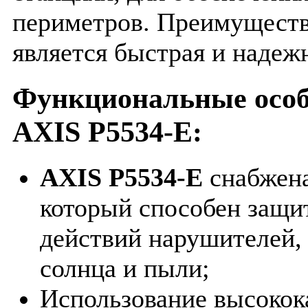
периметров. Преимущест
является быстрая и надеж
Функциональные особ
AXIS P5534-E
:
AXIS P5534-E
снабжена
который способен защит
действий нарушителей, 
солнца и пыли;
Использование высокок