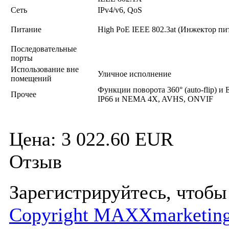
Сеть
IPv4/v6, QoS
Питание
High PoE IEEE 802.3at (Инжектор пи
Последовательные
порты
Использование вне
Уличное исполнение
помещений
Функции поворота 360° (auto-flip) и 
Прочее
IP66 и NEMA 4X, AVHS, ONVIF
Цена:
3 022.60 EUR
Отзыв
Зарегистрируйтесь, чтобы 
Copyright MAXXmarketing