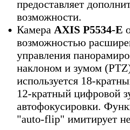
предоставляет дополни
возможности.
Камера
AXIS P5534-E
о
возможностью расшире
управления панорамиро
наклоном и зумом (PTZ)
используется 18-кратны
12-кратный цифровой з
автофокусировки. Функ
"аuto-flip" имитирует 