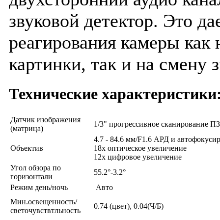
звуковой детектор. Это д
реагирования камеры как 
картинки, так и на смену 
Технические характеристики
Датчик изображения
1/3" прогрессивное сканирование П
(матрица)
4.7 - 84.6 мм/F1.6 АРД и автофокуси
Oбъектив
18х оптическое увеличение
12х цифровое увеличение
Угол обзора по
55.2°-3.2°
горизонтали
Режим день/ночь
Авто
Мин.освещенность/
0.74 (цвет), 0.04(Ч/Б)
светочувствтльность