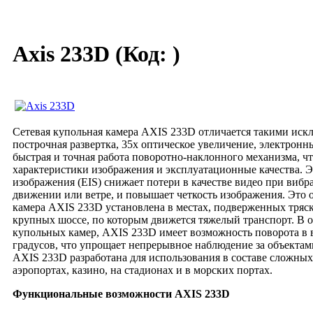
Axis 233D
(Код:
)
Сетевая купольная камера AXIS 233D отличается такими иск
построчная развертка, 35х оптическое увеличение, электронн
быстрая и точная работа поворотно-наклонного механизма, ч
характеристики изображения и эксплуатационные качества. 
изображения (EIS) снижает потери в качестве видео при виб
движении или ветре, и повышает четкость изображения. Это 
камера AXIS 233D установлена в местах, подверженных тряск
крупных шоссе, по которым движется тяжелый транспорт. В 
купольных камер, AXIS 233D имеет возможность поворота в 
градусов, что упрощает непрерывное наблюдение за объекта
AXIS 233D разработана для использования в составе сложных
аэропортах, казино, на стадионах и в морских портах.
Функциональные возможности AXIS 233D