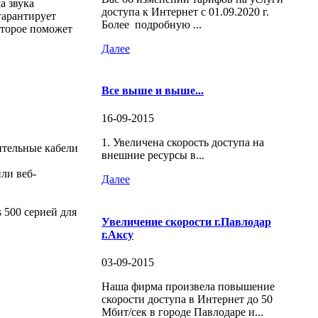
а звука
доступа к Интернет с 01.09.2020 г.
гарантирует
Более подробную ...
оторое поможет
Далее
Все выше и выше...
16-09-2015
1. Увеличена скорость доступа на
ительные кабели
внешние ресурсы в...
ли веб-
Далее
s 500 серией для
Увеличение скорости г.Павлодар
г.Аксу
03-09-2015
Наша фирма произвела повышение
скорости доступа в Интернет до 50
Мбит/сек в городе Павлодаре и...