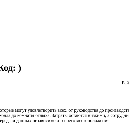
Код:
)
Рей
орые могут удовлетворить всех, от руководства до производст
холла до комнаты отдыха. Затраты остаются низкими, а сотрудн
передачи данных независимо от своего местоположения.