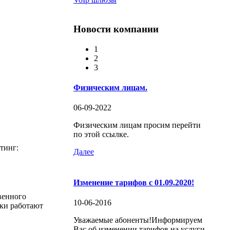
Новости компании
1
2
3
Физическим лицам.
06-09-2022
Физическим лицам просим перейти
по этой ссылке.
тинг:
Далее
Изменение тарифов с 01.09.2020!
венного
10-06-2016
ики работают
Уважаемые абоненты!Информируем
Вас об изменении тарифов на услуги