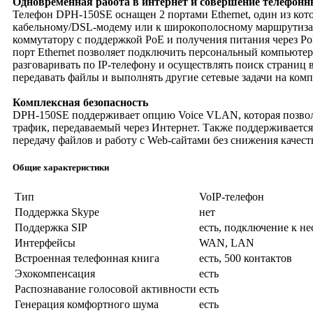
Одновременная работа в интернет и совершение телефонн
Телефон DPH-150SE оснащен 2 портами Ethernet, один из кот
кабельному/DSL-модему или к широкополосному маршрутизат
коммутатору с поддержкой РоЕ и получения питания через Po
порт Ethernet позволяет подключить персональный компьюте
разговаривать по IP-телефону и осуществлять поиск страниц 
передавать файлы и выполнять другие сетевые задачи на ком
Комплексная безопасность
DPH-150SE поддерживает опцию Voice VLAN, которая позволя
трафик, передаваемый через Интернет. Также поддерживается
передачу файлов и работу с Web-сайтами без снижения качест
Общие характеристики
Тип
VoIP-телефон
Поддержка Skype
нет
Поддержка SIP
есть, подключение к н
Интерфейсы
WAN, LAN
Встроенная телефонная книга
есть, 500 контактов
Эхокомпенсация
есть
Распознавание голосовой активности
есть
Генерация комфортного шума
есть