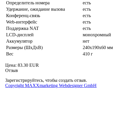
Определитель номера
есть
Удержание, ожидание вызова
есть
Конференц-связь
есть
Web-интерфейс
есть
Поддержка NAT
есть
LCD-дисплей
монохромный
Аккумулятор
нет
Размеры (ШxДxВ)
240x190x60 мм
Вес
410 г
Цена:
83.30 EUR
Отзыв
Зарегистрируйтесь, чтобы создать отзыв.
Copyright MAXXmarketing Webdesigner GmbH