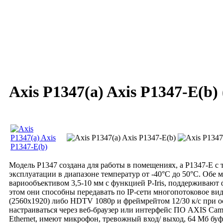
Axis P1347(a) Axis P1347-E(b)
Модель P1347 создана для работы в помещениях, а P1347-E с 
эксплуатации в диапазоне температур от -40°C до 50°C. Обе
вариообъективом 3,5-10 мм с функцией P-Iris, поддерживаю
этом они способны передавать по IP-сети многопотоковое ви
(2560х1920) либо HDTV 1080p и фреймрейтом 12/30 к/с при ос
настраиваться через веб-браузер или интерфейс ПО AXIS Camera
Ethernet, имеют микрофон, тревожный вход/ выход, 64 Мб буф