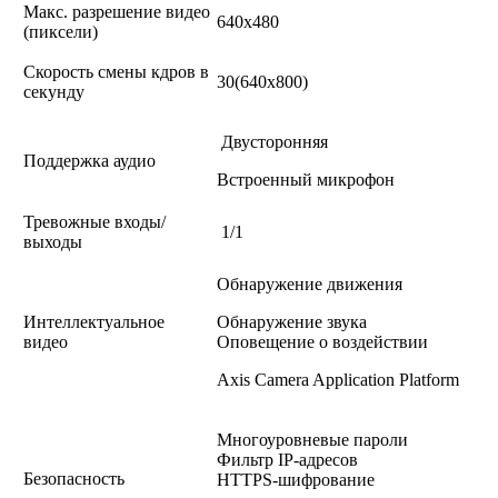
Макс. разрешение видео
640x480
(пиксели)
Cкорость смены кдров в
30(640x800)
секунду
Двусторонняя
Поддержка аудио
Встроенный микрофон
Тревожные входы/
1/1
выходы
Обнаружение движения
Интеллектуальное
Обнаружение звука
видео
Оповещение о воздействии
Axis Camera Application Platform
Многоуровневые пароли
Фильтр IP-адресов
Безопасность
HTTPS-шифрование