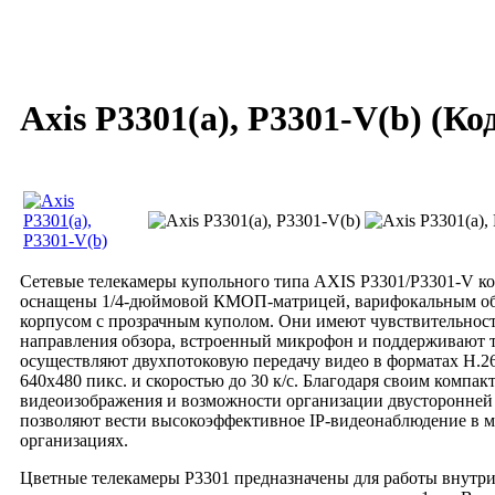
Axis P3301(a), P3301-V(b)
(Ко
Сетевые телекамеры купольного типа AXIS P3301/P3301-V к
оснащены 1/4-дюймовой КМОП-матрицей, варифокальным об
корпусом с прозрачным куполом. Они имеют чувствительност
направления обзора, встроенный микрофон и поддерживают 
осуществляют двухпотоковую передачу видео в форматах H.2
640x480 пикс. и скоростью до 30 к/с. Благодаря своим компа
видеоизображения и возможности организации двусторонней 
позволяют вести высокоэффективное IP-видеонаблюдение в ма
организациях.
Цветные телекамеры P3301 предназначены для работы внутр