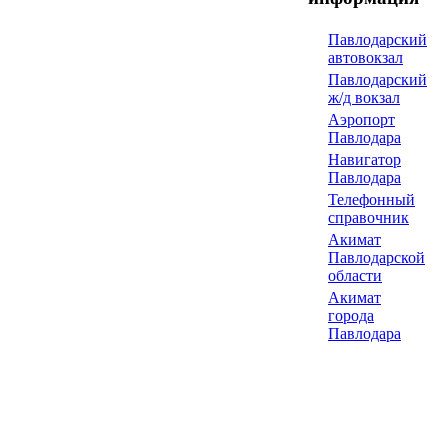
Павлодарский
автовокзал
Павлодарский
ж/д вокзал
Аэропорт
Павлодара
Навигатор
Павлодара
Телефонный
справочник
Акимат
Павлодарской
области
Акимат
города
Павлодара